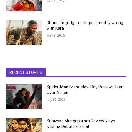
May 13, 2026
Dhanush’s judgement goes terribly wrong
with Kara
May 9, 2026
RECENT STORIES
Spider-Man Brand New Day Review: Heart
Over Action
July 30, 2026
Srinivasa Mangapuram Review: Jaya
Krishna Debut Falls Flat