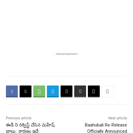
- Advertisement -
Previous article
Next article
ఈడీ ని రిక్వెస్ట్ చేసిన మహేష్
Baahubali Re-Release
బాబు : కారణం ఇదే
Officially Announced