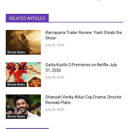
RELATED ARTICLES
Ramayana Trailer Review: Yash Steals the
Show
July 30, 2026
Movie News
Gatta Kusthi 2 Premieres on Netflix July
31, 2026
July 29, 2026
Movie News
Dhanush Venky Atluri Cop Drama: Director
Reveals Plans
July 29, 2026
Movie News