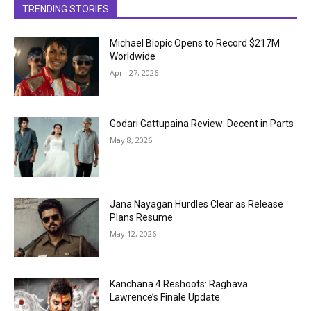
TRENDING STORIES
Michael Biopic Opens to Record $217M
Worldwide
April 27, 2026
Godari Gattupaina Review: Decent in Parts
May 8, 2026
Jana Nayagan Hurdles Clear as Release
Plans Resume
May 12, 2026
Kanchana 4 Reshoots: Raghava
Lawrence’s Finale Update