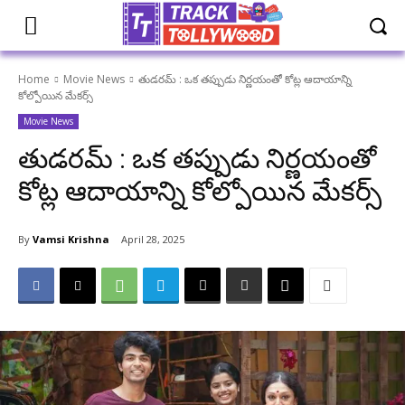
Home
Movie News
తుడరమ్ : ఒక తప్పుడు నిర్ణయంతో కోట్ల ఆదాయాన్ని
కోల్పోయిన మేకర్స్
Movie News
తుడరమ్ : ఒక తప్పుడు నిర్ణయంతో
కోట్ల ఆదాయాన్ని కోల్పోయిన మేకర్స్
By
Vamsi Krishna
April 28, 2025