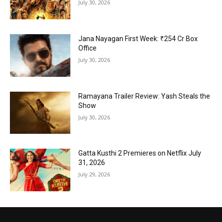
July 30, 2026
Jana Nayagan First Week: ₹254 Cr Box
Office
July 30, 2026
Ramayana Trailer Review: Yash Steals the
Show
July 30, 2026
Gatta Kusthi 2 Premieres on Netflix July
31, 2026
July 29, 2026