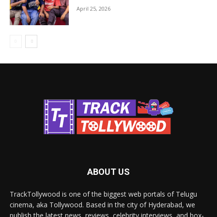
April 25, 2026
ABOUT US
TrackTollywood is one of the biggest web portals of Telugu
cinema, aka Tollywood. Based in the city of Hyderabad, we
publish the latest news, reviews, celebrity interviews, and box-