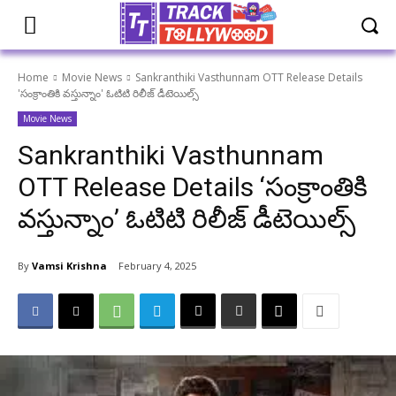
Home
Movie News
Sankranthiki Vasthunnam OTT Release Details
'సంక్రాంతికి వస్తున్నాం' ఓటిటి రిలీజ్ డీటెయిల్స్
Movie News
Sankranthiki Vasthunnam
OTT Release Details ‘సంక్రాంతికి
వస్తున్నాం’ ఓటిటి రిలీజ్ డీటెయిల్స్
By
Vamsi Krishna
February 4, 2025