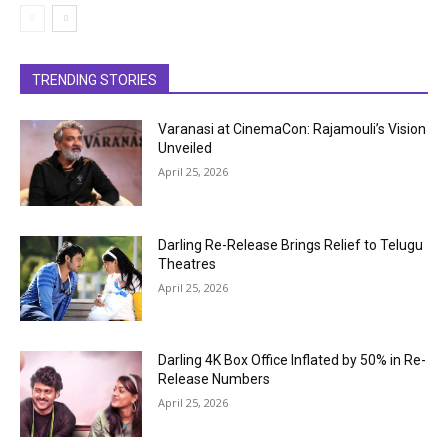
TRENDING STORIES
Varanasi at CinemaCon: Rajamouli’s Vision
Unveiled
April 25, 2026
Darling Re-Release Brings Relief to Telugu
Theatres
April 25, 2026
Darling 4K Box Office Inflated by 50% in Re-
Release Numbers
April 25, 2026