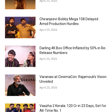
April 25, 2026
Chiranjeevi-Bobby Mega 158 Delayed
Amid Production Hurdles
April 25, 2026
Darling 4K Box Office Inflated by 50% in Re-
Release Numbers
April 25, 2026
Varanasi at CinemaCon: Rajamouli’s Vision
Unveiled
April 25, 2026
Vaazha 2 Kerala: ₹120 Cr in 23 Days, Set for
All-Time No. 1