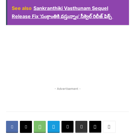
See also
Sankranthiki Vasthunam Sequel
Release Fix 'సంక్రాంతికి వస్తున్నాం' సీక్వెల్ రిలీజ్ ఫిక్స్
- Advertisement -