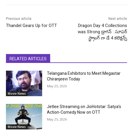
Previous article
Next article
Thandel Gears Up for OTT
Dragon Day 4 Collections
was Strong డ్రాగన్ : సూపర్
స్ట్రాంగ్ గా డే 4 కలెక్షన్స్
RELATED ARTICLES
Telangana Exhibitors to Meet Megastar
Chiranjeevi Today
May 25, 2026
Movie News
Jetlee Streaming on JioHotstar: Satya’s
Action-Comedy Now on OTT
May 25, 2026
Movie News