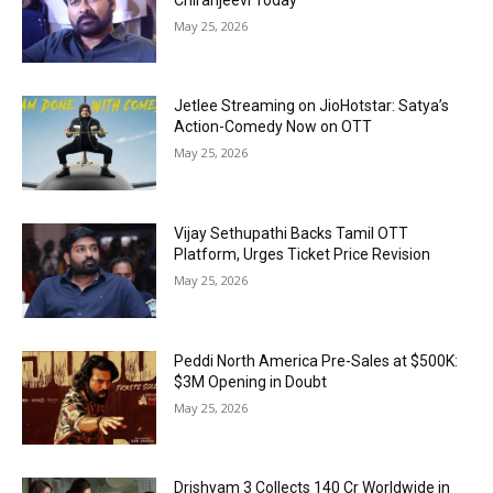
May 25, 2026
Jetlee Streaming on JioHotstar: Satya’s
Action-Comedy Now on OTT
May 25, 2026
Vijay Sethupathi Backs Tamil OTT
Platform, Urges Ticket Price Revision
May 25, 2026
Peddi North America Pre-Sales at $500K:
$3M Opening in Doubt
May 25, 2026
Drishyam 3 Collects ₹140 Cr Worldwide in