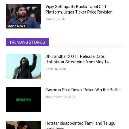
Vijay Sethupathi Backs Tamil OTT
Platform, Urges Ticket Price Revision
May 25, 2026
Movie News
TRENDING STORIES
Dhurandhar 2 OTT Release Date:
JioHotstar Streaming from May 14
April 28, 2026
iBomma Shut Down: Police Win the Battle
November 16, 2025
Hotstar disappointed Tamil and Telugu
audiences