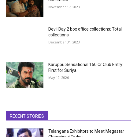
November 17, 2023
Devil Day 2 box office collections: Total
collections
December 31, 2023
Karuppu Sensational ₹150 Cr Club Entry:
First for Suriya
May 19, 2026
RECENT STORIES
Telangana Exhibitors to Meet Megastar
Chiranjeevi Today