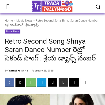
Home
Movie News
Retro Second Song Shriya Saran Dance Number
రెట్రో సెకండ్ సాంగ్ : శ్రేయ డ్యాన్స్...
Movie News
Retro Second Song Shriya
Saran Dance Number రెట్రో
సెకండ్ సాంగ్ : శ్రేయ డ్యాన్స్ నంబర్
By
Vamsi Krishna
February 25, 2025