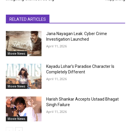
RELATED ARTICLES
Jana Nayagan Leak: Cyber Crime
Investigation Launched
April 11, 2026
Movie News
Kayadu Lohar’s Paradise Character Is
Completely Different
April 11, 2026
Movie News
Harish Shankar Accepts Ustaad Bhagat
Singh Failure
April 11, 2026
Movie News