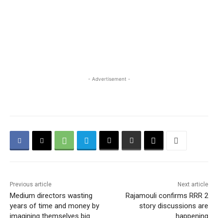
- Advertisement -
Previous article
Next article
Medium directors wasting
Rajamouli confirms RRR 2
years of time and money by
story discussions are
imagining themselves big
happening