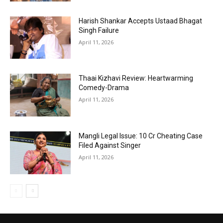
Harish Shankar Accepts Ustaad Bhagat
Singh Failure
April 11, 2026
Thaai Kizhavi Review: Heartwarming
Comedy-Drama
April 11, 2026
Mangli Legal Issue: ₹10 Cr Cheating Case
Filed Against Singer
April 11, 2026