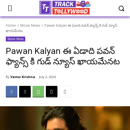
Home
Movie News
Pawan Kalyan ఈ ఏడాది పవన్ ఫ్యాన్స్ కి గుడ్ న్యూస్
ఖాయమేనట
Movie News
Pawan Kalyan ఈ ఏడాది పవన్
ఫ్యాన్స్ కి గుడ్ న్యూస్ ఖాయమేనట
By
Vamsi Krishna
July 2, 2024