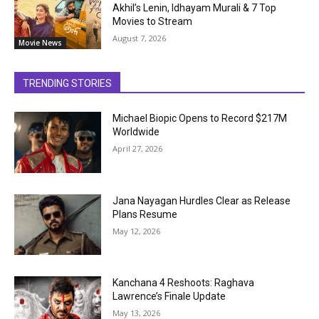
Akhil’s Lenin, Idhayam Murali & 7 Top
Movies to Stream
August 7, 2026
Movie News
TRENDING STORIES
Michael Biopic Opens to Record $217M
Worldwide
April 27, 2026
Jana Nayagan Hurdles Clear as Release
Plans Resume
May 12, 2026
Kanchana 4 Reshoots: Raghava
Lawrence’s Finale Update
May 13, 2026