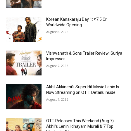
Korean Kanakaraju Day 1: ₹7.5 Cr
Worldwide Opening
August 8, 2026
Vishwanath & Sons Trailer Review: Suriya
Impresses
August 7, 2026
Akhil Akkineni’s Super Hit Movie Lenin Is
Now Streaming on OTT: Details Inside
August 7, 2026
OTT Releases This Weekend (Aug 7):
Akhil’s Lenin, Idhayam Murali & 7 Top