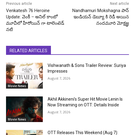
Previous article
Next article
Venkatesh 76 Heroine
Nandhamuri Mokshagna పాన్
Update: వెంకీ – అనిల్ కాంబో
ఇండియన్ డెబ్యూ కి రెడీ అయిన
మూవీలో హీరోయిన్ గా టాలెంటెడ్
నందమూరి మోక్షజ్ఞ
నటి
RELATED ARTICLES
Vishwanath & Sons Trailer Review: Suriya
Impresses
August 7, 2026
Movie News
Akhil Akkineni’s Super Hit Movie Lenin Is
Now Streaming on OTT: Details Inside
August 7, 2026
Movie News
OTT Releases This Weekend (Aug 7):