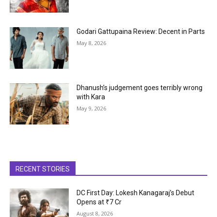
Godari Gattupaina Review: Decent in Parts
May 8, 2026
Dhanush’s judgement goes terribly wrong
with Kara
May 9, 2026
RECENT STORIES
DC First Day: Lokesh Kanagaraj’s Debut
Opens at ₹7 Cr
August 8, 2026