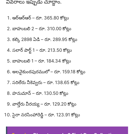
వివరాలు ఇప్పుడు చూద్దాం.
ఆర్ఆర్ఆర్ – రూ. 365.80 కోట్లు
బాహుబలి 2 – రూ. 310.00 కోట్లు
కల్కి 2898 ఏడి – రూ. 289.95 కోట్లు
సలార్ పార్ట్ 1 – రూ. 213.50 కోట్లు
బాహుబలి 1 – రూ. 184.34 కోట్లు
అలవైకుంఠపురములో – రూ. 159.18 కోట్లు
సరిలేరు నీకెవ్వరు – రూ. 138.65 కోట్లు
హనుమాన్ – రూ. 130.50 కోట్లు
వాల్తేరు వీరయ్య – రూ. 129.20 కోట్లు
సైరా నరసింహారెడ్డి – రూ. 123.91 కోట్లు