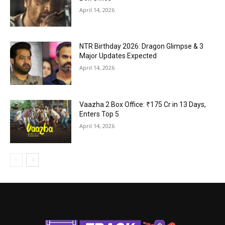
April 14, 2026
NTR Birthday 2026: Dragon Glimpse & 3
Major Updates Expected
April 14, 2026
Vaazha 2 Box Office: ₹175 Cr in 13 Days,
Enters Top 5
April 14, 2026